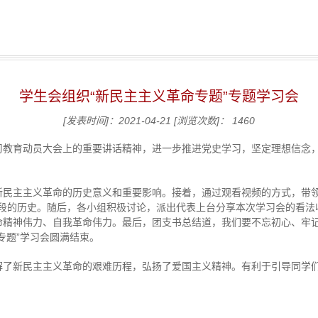
学生会组织“新民主主义革命专题”专题学习会
[发表时间]：2021-04-21
[浏览次数]：
1460
教育动员大会上的重要讲话精神，进一步推进党史学习，坚定理想信念，我
民主主义革命的历史意义和重要影响。接着，通过观看视频的方式，带领同
个阶段的历史。随后，各小组积极讨论，派出代表上台分享本次学习会的看
命精神伟力、自我革命伟力。最后，团支书总结道，我们要不忘初心、牢
专题”学习会圆满结束。
解了新民主主义革命的艰难历程，弘扬了爱国主义精神。有利于引导同学