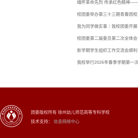
缅怀革命先烈 传承红色精神—
校团委举办第三十三期青春团校
我为同学做实事｜我校团委开展
校团委第二届委员第二次全体会
新学期学生组织工作交流会顺利
我校举行2026年春季学期第一
团委版权所有 徐州幼儿师范高等专科学校
技术支持：
信息网络中心