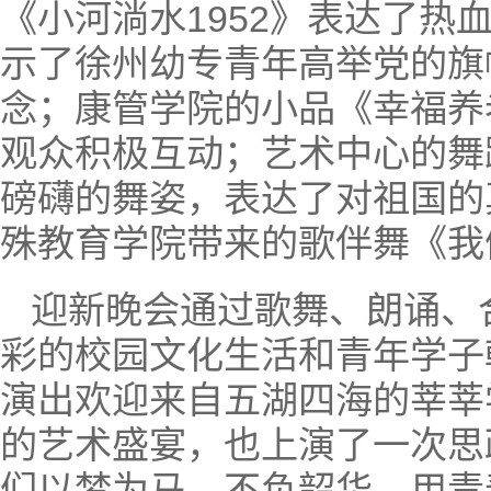
《小河淌水1952》表达了
示了徐州幼专青年高举党的旗
念；康管学院的小品《幸福养
观众积极互动；艺术中心的舞
磅礴的舞姿，表达了对祖国的
殊教育学院带来的歌伴舞《我
迎新晚会通过歌舞、朗诵、
彩的校园文化生活和青年学子
演出欢迎来自五湖四海的莘莘
的艺术盛宴，也上演了一次思
们以梦为马，不负韶华，用青